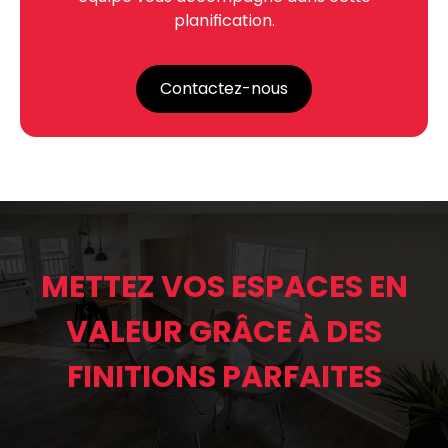
planification.
Contactez-nous
METTEZ VOS ESPACES EN
VALEUR GRÂCE À DES
FINITIONS PARFAITES